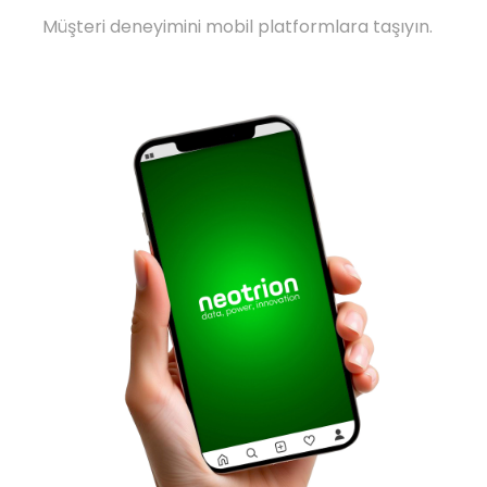
Müşteri deneyimini mobil platformlara taşıyın.