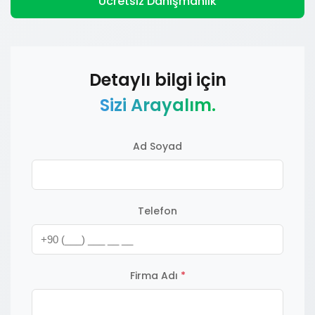
Ücretsiz Danışmanlık
Detaylı bilgi için
Sizi Arayalım.
Ad Soyad
Telefon
Firma Adı
*