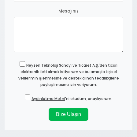
Mesajınız
Neyzen Teknoloji Sanayi ve Ticaret A.Ş.'den ticari
elektronik ileti almak istiyorum ve bu amaçla kişisel
verilerimin işlenmesine ve destek alınan tedarikçilerle
paylaşılmasına izin veriyorum.
Aydınlatma Metni
'ni okudum, onaylıyorum.
Bize Ulaşın