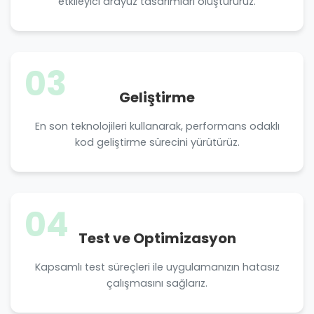
etkileyici arayüz tasarımları oluştururuz.
03
Geliştirme
En son teknolojileri kullanarak, performans odaklı
kod geliştirme sürecini yürütürüz.
04
Test ve Optimizasyon
Kapsamlı test süreçleri ile uygulamanızın hatasız
çalışmasını sağlarız.