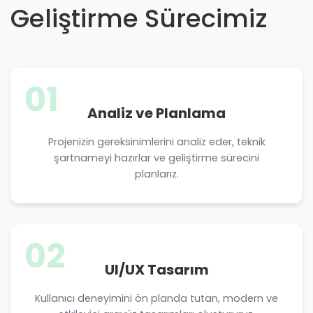
Geliştirme Sürecimiz
01
Analiz ve Planlama
Projenizin gereksinimlerini analiz eder, teknik
şartnameyi hazırlar ve geliştirme sürecini
planlarız.
02
UI/UX Tasarım
Kullanıcı deneyimini ön planda tutan, modern ve