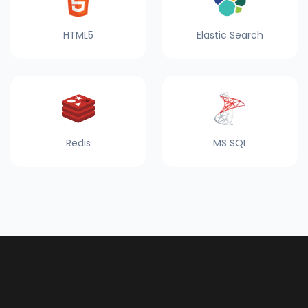
HTML5
Elastic Search
Redis
MS SQL