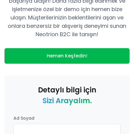
başarıya ulaşın! Daha fazla bilgi edinmek ve
işletmenize özel bir demo için hemen bize
ulaşın. Müşterilerinizin beklentilerini aşan ve
onlara benzersiz bir alışveriş deneyimi sunan
Neotrion B2C ile tanışın!
Hemen Keşfedin!
Detaylı bilgi için
Sizi Arayalım.
Ad Soyad