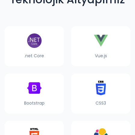
.net Core
Vue.js
Bootstrap
CSS3