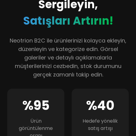
Sergileyin,
Satışları Artırın!
Neotrion B2C ile ürünlerinizi kolayca ekleyin,
düzenleyin ve kategorize edin. Görsel
galeriler ve detaylı açıklamalarla
müşterilerinizi cezbedin, stok durumunu
gerçek zamanlı takip edin.
%95
%40
Ürün
Hedefe yönelik
görüntülenme
satış artışı
oranı