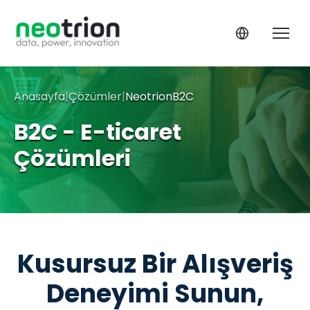
Anasayfa
|
Çözümler
|
NeotrionB2C
B2C - E-ticaret
Çözümleri
Kusursuz Bir Alışveriş
Deneyimi Sunun,