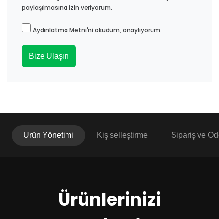
paylaşılmasına izin veriyorum.
Aydınlatma Metni
'ni okudum, onaylıyorum.
Bize Ulaşın
Ürün Yönetimi
Kişiselleştirme
Sipariş ve Ö
Ürünlerinizi