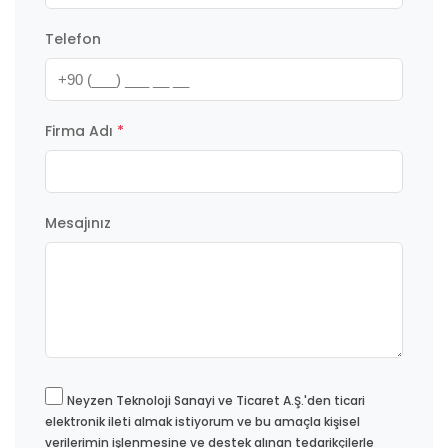
Telefon
Firma Adı
*
Mesajınız
Neyzen Teknoloji Sanayi ve Ticaret A.Ş.'den ticari
elektronik ileti almak istiyorum ve bu amaçla kişisel
verilerimin işlenmesine ve destek alınan tedarikçilerle