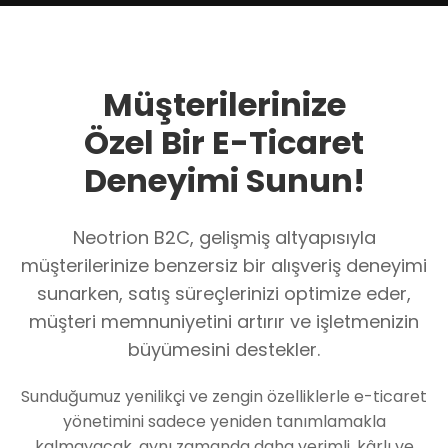
Müşterilerinize
Özel Bir E-Ticaret
Deneyimi Sunun!
Neotrion B2C, gelişmiş altyapısıyla
müşterilerinize benzersiz bir alışveriş deneyimi
sunarken, satış süreçlerinizi optimize eder,
müşteri memnuniyetini artırır ve işletmenizin
büyümesini destekler.
Sunduğumuz yenilikçi ve zengin özelliklerle e-ticaret
yönetimini sadece yeniden tanımlamakla
kalmayacak, aynı zamanda daha verimli, kârlı ve