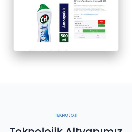
TEKNOLOJİ
Teknolojik Altyapımız