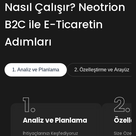
Nasıl Çalışır? Neotrion
B2C ile E-Ticaretin
Adımları
1. Analiz ve Planlama
2. Özelleştirme ve Arayüz
1.
2.
Analiz ve Planlama
Özelle
İhtiyaçlarınızı Keşfediyoruz
Size Özel