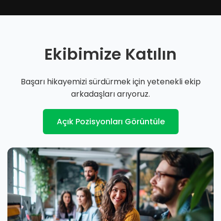
Ekibimize Katılın
Başarı hikayemizi sürdürmek için yetenekli ekip
arkadaşları arıyoruz.
Açık Pozisyonları Görüntüle