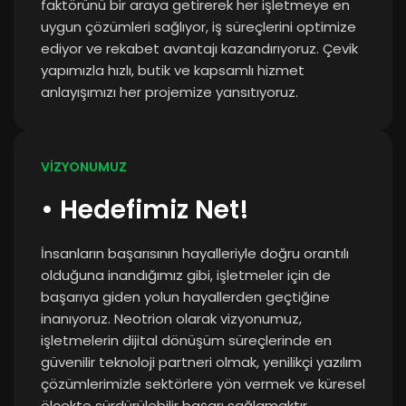
faktörünü bir araya getirerek her işletmeye en
uygun çözümleri sağlıyor, iş süreçlerini optimize
ediyor ve rekabet avantajı kazandırıyoruz. Çevik
yapımızla hızlı, butik ve kapsamlı hizmet
anlayışımızı her projemize yansıtıyoruz.
VİZYONUMUZ
• Hedefimiz Net!
İnsanların başarısının hayalleriyle doğru orantılı
olduğuna inandığımız gibi, işletmeler için de
başarıya giden yolun hayallerden geçtiğine
inanıyoruz. Neotrion olarak vizyonumuz,
işletmelerin dijital dönüşüm süreçlerinde en
güvenilir teknoloji partneri olmak, yenilikçi yazılım
çözümlerimizle sektörlere yön vermek ve küresel
ölçekte sürdürülebilir başarı sağlamaktır.