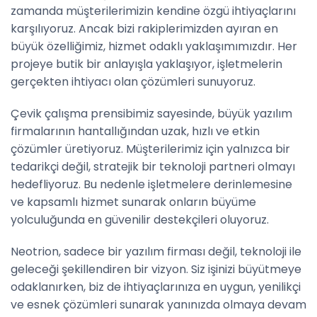
zamanda müşterilerimizin kendine özgü ihtiyaçlarını
karşılıyoruz. Ancak bizi rakiplerimizden ayıran en
büyük özelliğimiz, hizmet odaklı yaklaşımımızdır. Her
projeye butik bir anlayışla yaklaşıyor, işletmelerin
gerçekten ihtiyacı olan çözümleri sunuyoruz.
Çevik çalışma prensibimiz sayesinde, büyük yazılım
firmalarının hantallığından uzak, hızlı ve etkin
çözümler üretiyoruz. Müşterilerimiz için yalnızca bir
tedarikçi değil, stratejik bir teknoloji partneri olmayı
hedefliyoruz. Bu nedenle işletmelere derinlemesine
ve kapsamlı hizmet sunarak onların büyüme
yolculuğunda en güvenilir destekçileri oluyoruz.
Neotrion, sadece bir yazılım firması değil, teknoloji ile
geleceği şekillendiren bir vizyon. Siz işinizi büyütmeye
odaklanırken, biz de ihtiyaçlarınıza en uygun, yenilikçi
ve esnek çözümleri sunarak yanınızda olmaya devam