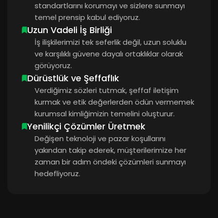
standartlarını korumayı ve sizlere sunmayı
temel prensip kabul ediyoruz.
Uzun Vadeli İş Birliği
İş ilişkilerimizi tek seferlik değil, uzun soluklu
ve karşılıklı güvene dayalı ortaklıklar olarak
görüyoruz.
Dürüstlük ve Şeffaflık
Verdiğimiz sözleri tutmak, şeffaf iletişim
kurmak ve etik değerlerden ödün vermemek
kurumsal kimliğimizin temelini oluşturur.
Yenilikçi Çözümler Üretmek
Değişen teknoloji ve pazar koşullarını
yakından takip ederek, müşterilerimize her
zaman bir adım öndeki çözümleri sunmayı
hedefliyoruz.