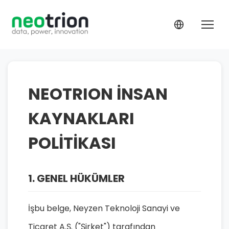
NEOTRION İNSAN
KAYNAKLARI
POLİTİKASI
1. GENEL HÜKÜMLER
İşbu belge, Neyzen Teknoloji Sanayi ve
Ticaret A.Ş. ("Şirket") tarafından