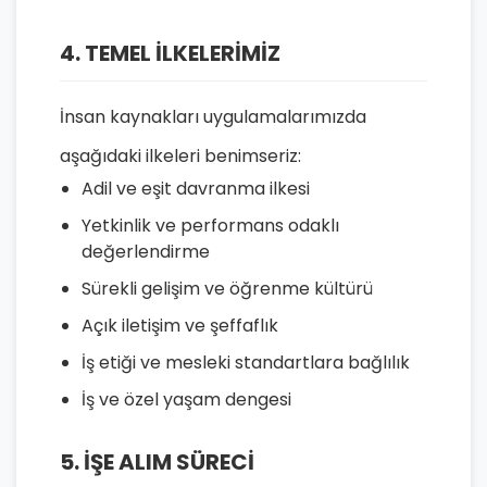
4. TEMEL İLKELERİMİZ
İnsan kaynakları uygulamalarımızda
aşağıdaki ilkeleri benimseriz:
Adil ve eşit davranma ilkesi
Yetkinlik ve performans odaklı
değerlendirme
Sürekli gelişim ve öğrenme kültürü
Açık iletişim ve şeffaflık
İş etiği ve mesleki standartlara bağlılık
İş ve özel yaşam dengesi
5. İŞE ALIM SÜRECİ