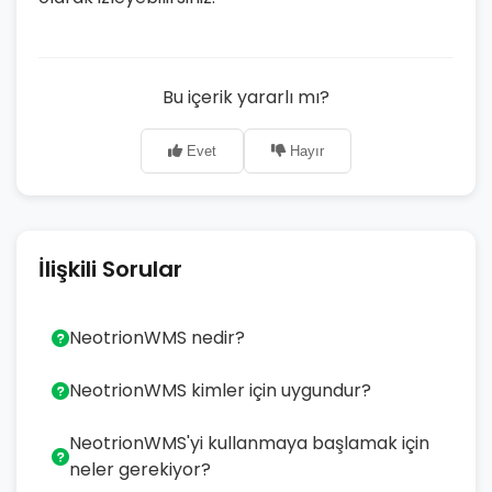
Bu içerik yararlı mı?
Evet
Hayır
İlişkili Sorular
NeotrionWMS nedir?
NeotrionWMS kimler için uygundur?
NeotrionWMS'yi kullanmaya başlamak için
neler gerekiyor?