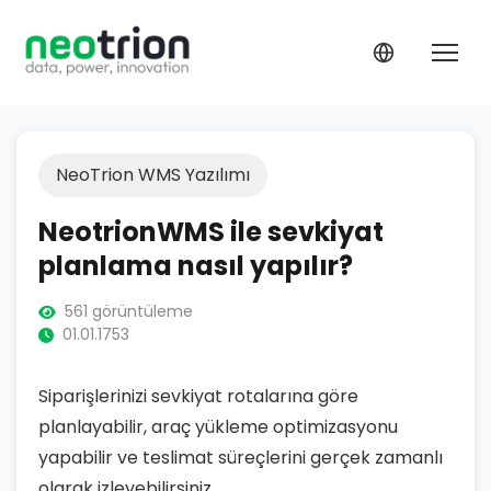
NeoTrion WMS Yazılımı
NeotrionWMS ile sevkiyat
planlama nasıl yapılır?
561 görüntüleme
01.01.1753
Siparişlerinizi sevkiyat rotalarına göre
planlayabilir, araç yükleme optimizasyonu
yapabilir ve teslimat süreçlerini gerçek zamanlı
olarak izleyebilirsiniz.