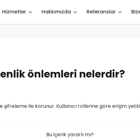
Hizmetler
Hakkımızda
Referanslar
Biz
nlik önlemleri nelerdir?
ve şifreleme ile korunur. Kullanıcı rollerine göre erişim yetki
Bu içerik yararlı mı?