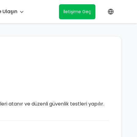
e Ulaşın
İletişime Geç
leri atanır ve düzenli güvenlik testleri yapılır.