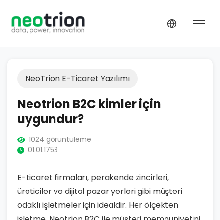
NeoTrion E-Ticaret Yazılımı
Neotrion B2C kimler için
uygundur?
1024 görüntüleme
01.01.1753
E-ticaret firmaları, perakende zincirleri,
üreticiler ve dijital pazar yerleri gibi müşteri
odaklı işletmeler için idealdir. Her ölçekten
işletme, Neotrion B2C ile müşteri memnuniyetini