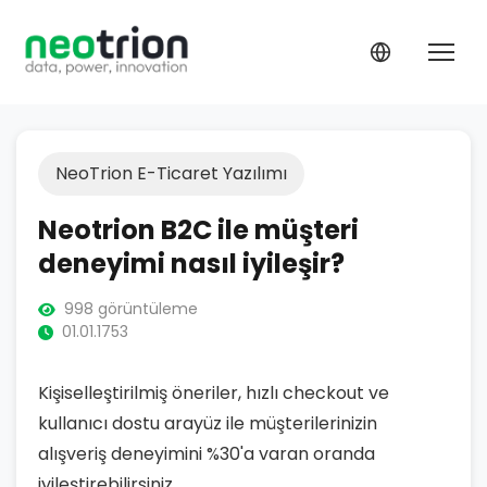
NeoTrion E-Ticaret Yazılımı
Neotrion B2C ile müşteri
deneyimi nasıl iyileşir?
998 görüntüleme
01.01.1753
Kişiselleştirilmiş öneriler, hızlı checkout ve
kullanıcı dostu arayüz ile müşterilerinizin
alışveriş deneyimini %30'a varan oranda
iyileştirebilirsiniz.